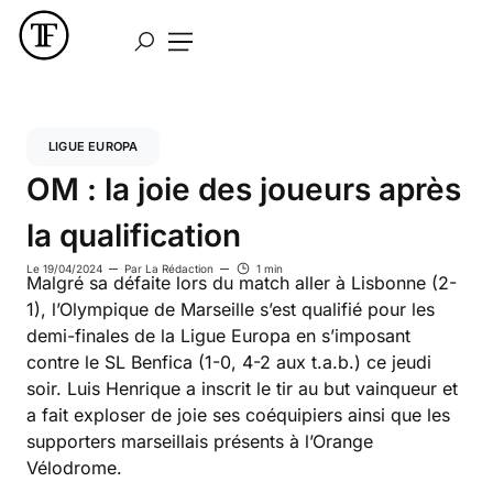
LIGUE EUROPA
OM : la joie des joueurs après
la qualification
Le
19/04/2024
Par
La Rédaction
1 min
Malgré sa défaite lors du match aller à Lisbonne (2-
1), l’Olympique de Marseille s’est qualifié pour les
demi-finales de la Ligue Europa en s’imposant
contre le SL Benfica (1-0, 4-2 aux t.a.b.) ce jeudi
soir. Luis Henrique a inscrit le tir au but vainqueur et
a fait exploser de joie ses coéquipiers ainsi que les
supporters marseillais présents à l’Orange
Vélodrome.