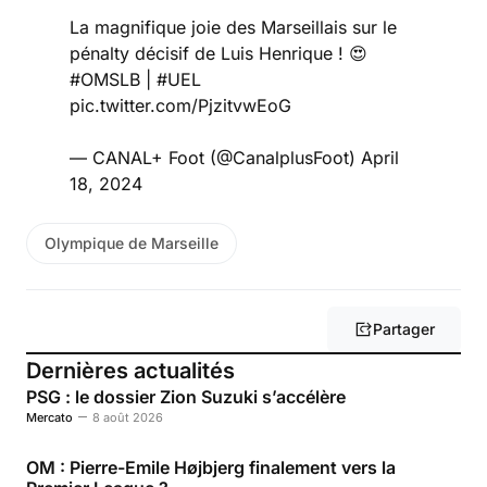
La magnifique joie des Marseillais sur le
pénalty décisif de Luis Henrique ! 😍
#OMSLB
|
#UEL
pic.twitter.com/PjzitvwEoG
— CANAL+ Foot (@CanalplusFoot)
April
18, 2024
Olympique de Marseille
Partager
Dernières actualités
PSG : le dossier Zion Suzuki s’accélère
Mercato
8 août 2026
OM : Pierre-Emile Højbjerg finalement vers la