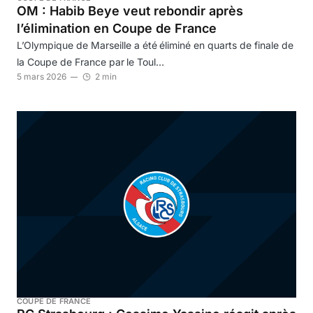
OM : Habib Beye veut rebondir après
l’élimination en Coupe de France
L’Olympique de Marseille a été éliminé en quarts de finale de
la Coupe de France par le Toul…
5 mars 2026
2 min
COUPE DE FRANCE