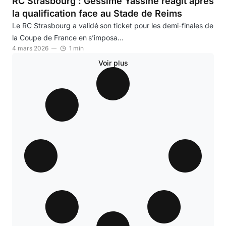
RC Strasbourg : Gessime Yassine réagit après
la qualification face au Stade de Reims
Le RC Strasbourg a validé son ticket pour les demi-finales de
la Coupe de France en s’imposa…
4 mars 2026
1 min
Voir plus