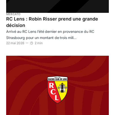
MERCATO
RC Lens : Robin Risser prend une grande
décision
Arrivé au RC Lens l’été dernier en provenance du RC
Strasbourg pour un montant de trois mill…
22 mai 2026
2 min