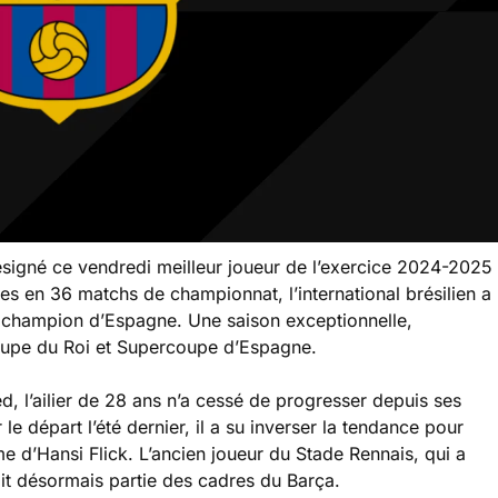
ésigné ce vendredi meilleur joueur de l’exercice 2024-2025
es en 36 matchs de championnat, l’international brésilien a
e champion d’Espagne. Une saison exceptionnelle,
 Coupe du Roi et Supercoupe d’Espagne.
 l’ailier de 28 ans n’a cessé de progresser depuis ses
e départ l’été dernier, il a su inverser la tendance pour
me d’Hansi Flick. L’ancien joueur du Stade Rennais, qui a
ait désormais partie des cadres du Barça.