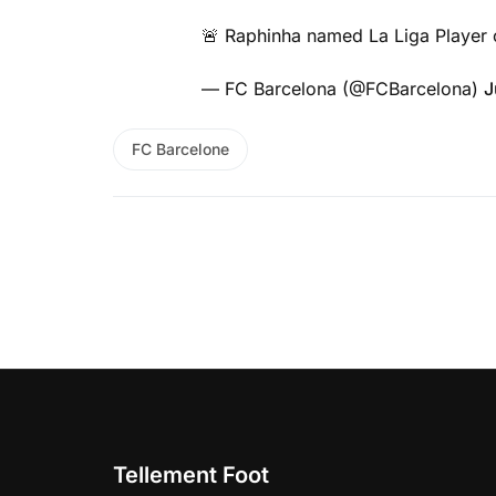
🚨 Raphinha named La Liga Player 
— FC Barcelona (@FCBarcelona)
J
FC Barcelone
Tellement Foot