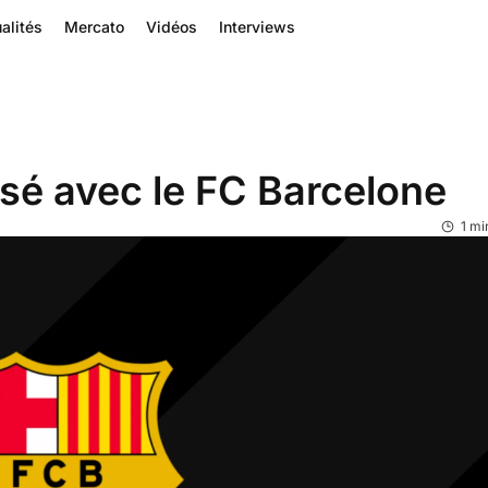
alités
Mercato
Vidéos
Interviews
é avec le FC Barcelone
1 mi