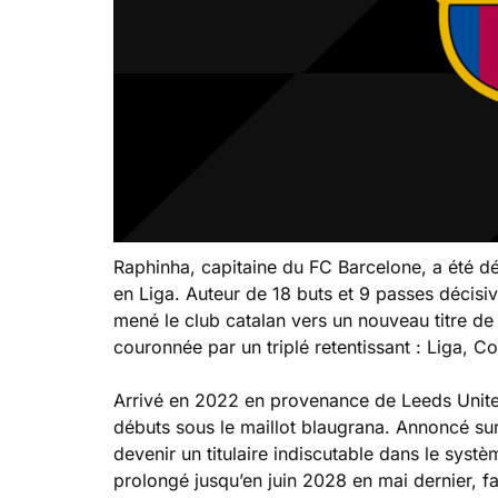
Raphinha, capitaine du FC Barcelone, a été d
en Liga. Auteur de 18 buts et 9 passes décisiv
mené le club catalan vers un nouveau titre d
couronnée par un triplé retentissant : Liga,
Arrivé en 2022 en provenance de Leeds United,
débuts sous le maillot blaugrana. Annoncé sur l
devenir un titulaire indiscutable dans le systè
prolongé jusqu’en juin 2028 en mai dernier, f