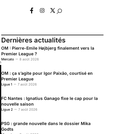
Dernières actualités
OM : Pierre-Emile Højbjerg finalement vers la
Premier League ?
Mercato
8 août 2026
n
OM : ça s’agite pour Igor Paixão, courtisé en
Premier League
Ligue 1
7 août 2026
FC Nantes : Ignatius Ganago fixe le cap pour la
nouvelle saison
Ligue 2
7 août 2026
PSG : grande nouvelle dans le dossier Mika
Godts