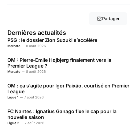
Partager
Dernières actualités
PSG : le dossier Zion Suzuki s’accélère
Mercato
8 août 2026
OM : Pierre-Emile Højbjerg finalement vers la
Premier League ?
Mercato
8 août 2026
OM : ça s’agite pour Igor Paixão, courtisé en Premier
League
Ligue 1
7 août 2026
FC Nantes : Ignatius Ganago fixe le cap pour la
nouvelle saison
Ligue 2
7 août 2026