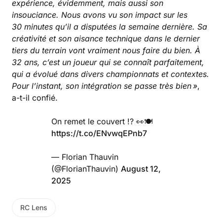
expérience, évidemment, mais aussi son
insouciance. Nous avons vu son impact sur les
30 minutes qu’il a disputées la semaine dernière. Sa
créativité et son aisance technique dans le dernier
tiers du terrain vont vraiment nous faire du bien. À
32 ans, c’est un joueur qui se connaît parfaitement,
qui a évolué dans divers championnats et contextes.
Pour l’instant, son intégration se passe très bien »
,
a-t-il confié.
On remet le couvert !? 👀🍽️
https://t.co/ENvwqEPnb7
— Florian Thauvin
(@FlorianThauvin)
August 12,
2025
RC Lens